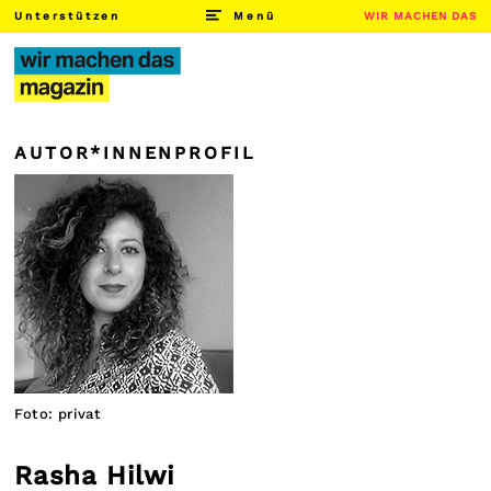
Unterstützen
Menü
WIR MACHEN DAS
AUTOR*INNENPROFIL
Foto: privat
Rasha Hilwi