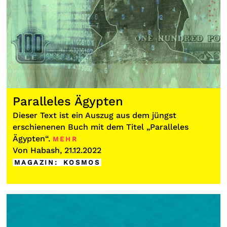
Paralleles Ägypten
Dieser Text ist ein Auszug aus dem jüngst
erschienenen Buch mit dem Titel „Paralleles
Ägypten“.
MEHR
Von Habash, 21.12.2022
MAGAZIN
:
KOSMOS