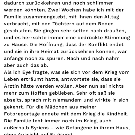
dadurch zurückkehren und noch schlimmer
werden könnten. Zwei Wochen habe ich mit der
Familie zusammengelebt, mit ihnen den Alltag
verbracht, mit den Töchtern auf dem Boden
geschlafen. Sie gingen sehr selten nach draußen,
und es herrschte immer eine bedrückte Stimmung
zu Hause. Die Hoffnung, dass der Konflikt endet
und sie in ihre Heimat zurückkehren können, war
anfangs noch zu spüren. Nach und nach nahm
aber auch das ab.
Als ich Eye fragte, was sie sich vor dem Krieg vom
Leben erträumt hatte, antwortete sie, dass sie
Ärztin hätte werden wollen. Aber nun sei nichts
mehr zum Hoffen geblieben. Sehr oft saß sie
abseits, sprach mit niemandem und wirkte in sich
gekehrt. Für die Mädchen aus meiner
Fotoreportage endete mit dem Krieg die Kindheit.
Die Familie lebt immer noch im Krieg, auch
außerhalb Syriens – wie Gefangene in ihrem Haus,
ohne Aussicht auf Erlösung.