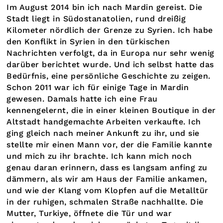
Im August 2014 bin ich nach Mardin gereist. Die
Stadt liegt in Südostanatolien, rund dreißig
Kilometer nördlich der Grenze zu Syrien. Ich habe
den Konflikt in Syrien in den türkischen
Nachrichten verfolgt, da in Europa nur sehr wenig
darüber berichtet wurde. Und ich selbst hatte das
Bedürfnis, eine persönliche Geschichte zu zeigen.
Schon 2011 war ich für einige Tage in Mardin
gewesen. Damals hatte ich eine Frau
kennengelernt, die in einer kleinen Boutique in der
Altstadt handgemachte Arbeiten verkaufte. Ich
ging gleich nach meiner Ankunft zu ihr, und sie
stellte mir einen Mann vor, der die Familie kannte
und mich zu ihr brachte. Ich kann mich noch
genau daran erinnern, dass es langsam anfing zu
dämmern, als wir am Haus der Familie ankamen,
und wie der Klang vom Klopfen auf die Metalltür
in der ruhigen, schmalen Straße nachhallte. Die
Mutter, Turkiye, öffnete die Tür und war