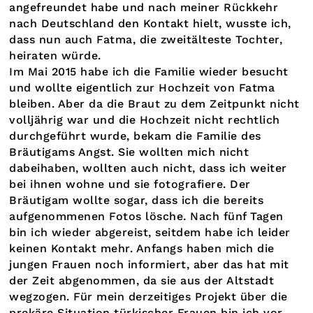
angefreundet habe und nach meiner Rückkehr
nach Deutschland den Kontakt hielt, wusste ich,
dass nun auch Fatma, die zweitälteste Tochter,
heiraten würde.
Im Mai 2015 habe ich die Familie wieder besucht
und wollte eigentlich zur Hochzeit von Fatma
bleiben. Aber da die Braut zu dem Zeitpunkt nicht
volljährig war und die Hochzeit nicht rechtlich
durchgeführt wurde, bekam die Familie des
Bräutigams Angst. Sie wollten mich nicht
dabeihaben, wollten auch nicht, dass ich weiter
bei ihnen wohne und sie fotografiere. Der
Bräutigam wollte sogar, dass ich die bereits
aufgenommenen Fotos lösche. Nach fünf Tagen
bin ich wieder abgereist, seitdem habe ich leider
keinen Kontakt mehr. Anfangs haben mich die
jungen Frauen noch informiert, aber das hat mit
der Zeit abgenommen, da sie aus der Altstadt
wegzogen. Für mein derzeitiges Projekt über die
prekäre Situation türkischer Frauen bin ich vor