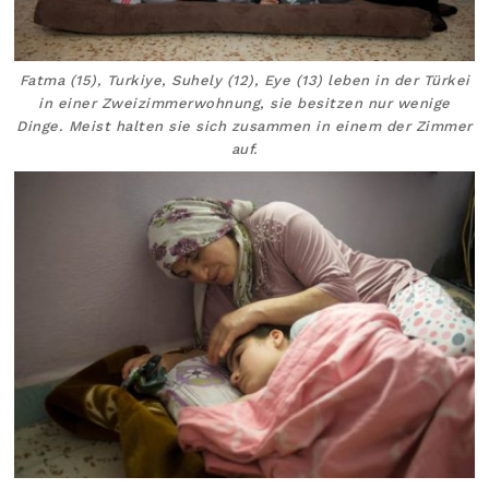
Fatma (15), Turkiye, Suhely (12), Eye (13) leben in der Türkei
in einer Zweizimmerwohnung, sie besitzen nur wenige
Dinge. Meist halten sie sich zusammen in einem der Zimmer
auf.