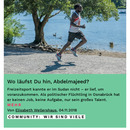
Wo läufst Du hin, Abdelmajeed?
Freizeitsport kannte er im Sudan nicht – er lief, um
voranzukommen. Als politischer Flüchtling in Osnabrück hat
er keinen Job, keine Aufgabe, nur sein großes Talent.
MEHR
Von
Elisabeth Wellershaus
, 04.11.2018
COMMUNITY
:
WIR SIND VIELE