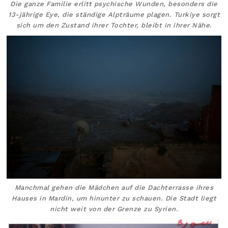
Die ganze Familie erlitt psychische Wunden, besonders die
13-jährige Eye, die ständige Alpträume plagen. Turkiye sorgt
sich um den Zustand ihrer Tochter, bleibt in ihrer Nähe.
Manchmal gehen die Mädchen auf die Dachterrasse ihres
Hauses in Mardin, um hinunter zu schauen. Die Stadt liegt
nicht weit von der Grenze zu Syrien.