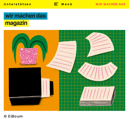
Unterstützen
Menü
WIR MACHEN DAS
© ElBoum