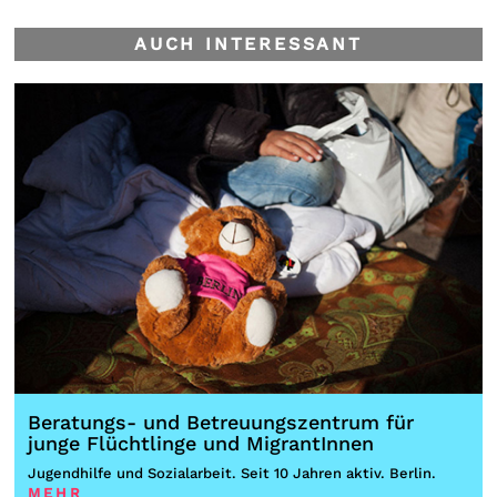
AUCH INTERESSANT
Beratungs- und Betreuungszentrum für
junge Flüchtlinge und MigrantInnen
Jugendhilfe und Sozialarbeit. Seit 10 Jahren aktiv. Berlin.
MEHR