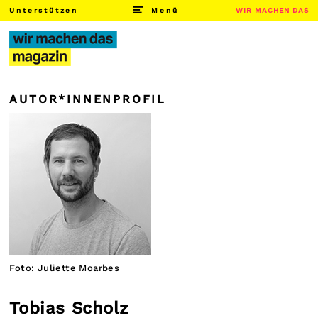
Unterstützen
Menü
WIR MACHEN DAS
AUTOR*INNENPROFIL
Foto: Juliette Moarbes
Tobias Scholz