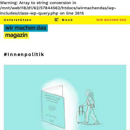
Warning: Array to string conversion in
/mnt/web118/d1/62/57844562/htdocs/wirmachendas/wp-
includes/class-wp-query.php on line 2615
Unterstützen
Menü
WIR MACHEN DAS
#Innenpolitik