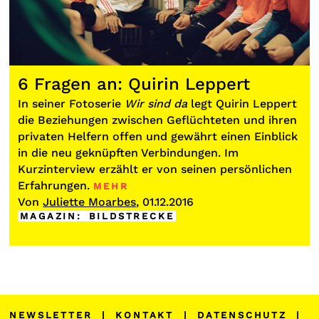
6 Fragen an: Quirin Leppert
In seiner Fotoserie
Wir sind da
legt Quirin Leppert
die Beziehungen zwischen Geflüchteten und ihren
privaten Helfern offen und gewährt einen Einblick
in die neu geknüpften Verbindungen. Im
Kurzinterview erzählt er von seinen persönlichen
Erfahrungen.
MEHR
Von
Juliette Moarbes
, 01.12.2016
MAGAZIN
:
BILDSTRECKE
NEWSLETTER
|
KONTAKT
|
DATENSCHUTZ
|