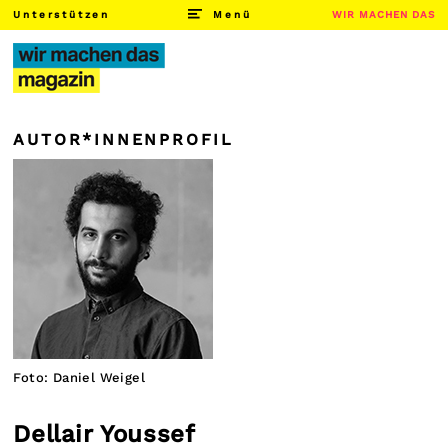
Unterstützen
Menü
WIR MACHEN DAS
AUTOR*INNENPROFIL
Foto: Daniel Weigel
Dellair Youssef