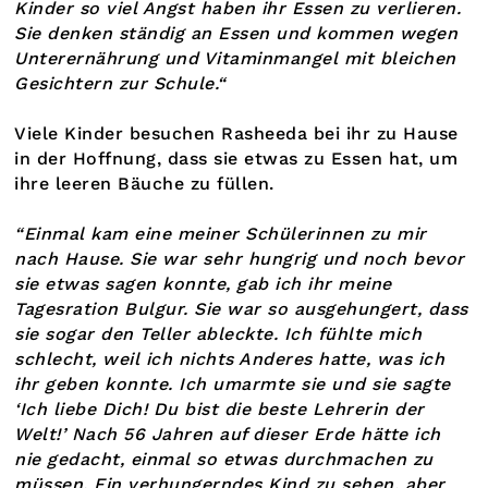
Kinder so viel Angst haben ihr Essen zu verlieren.
Sie denken ständig an Essen und kommen wegen
Unterernährung und Vitaminmangel mit bleichen
Gesichtern zur Schule.“
Viele Kinder besuchen Rasheeda bei ihr zu Hause
in der Hoffnung, dass sie etwas zu Essen hat, um
ihre leeren Bäuche zu füllen.
“Einmal kam eine meiner Schülerinnen zu mir
nach Hause. Sie war sehr hungrig und noch bevor
sie etwas sagen konnte, gab ich ihr meine
Tagesration Bulgur. Sie war so ausgehungert, dass
sie sogar den Teller ableckte. Ich fühlte mich
schlecht, weil ich nichts Anderes hatte, was ich
ihr geben konnte. Ich umarmte sie und sie sagte
‘Ich liebe Dich! Du bist die beste Lehrerin der
Welt!’ Nach 56 Jahren auf dieser Erde hätte ich
nie gedacht, einmal so etwas durchmachen zu
müssen. Ein verhungerndes Kind zu sehen, aber