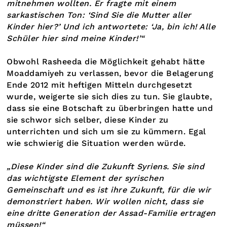
mitnehmen wollten. Er fragte mit einem
sarkastischen Ton: ‘Sind Sie die Mutter aller
Kinder hier?’ Und ich antwortete: ‘Ja, bin ich! Alle
Schüler hier sind meine Kinder!’“
Obwohl Rasheeda die Möglichkeit gehabt hätte
Moaddamiyeh zu verlassen, bevor die Belagerung
Ende 2012 mit heftigen Mitteln durchgesetzt
wurde, weigerte sie sich dies zu tun. Sie glaubte,
dass sie eine Botschaft zu überbringen hatte und
sie schwor sich selber, diese Kinder zu
unterrichten und sich um sie zu kümmern. Egal
wie schwierig die Situation werden würde.
„Diese Kinder sind die Zukunft Syriens. Sie sind
das wichtigste Element der syrischen
Gemeinschaft und es ist ihre Zukunft, für die wir
demonstriert haben. Wir wollen nicht, dass sie
eine dritte Generation der Assad-Familie ertragen
müssen!“