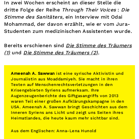
In zwei Wochen erscheint an dieser Stelle die
dritte Folge der Reihe
Through Their Voices
:
Die
Stimme des Sanitäters,
ein
Interview mit Odai
Mohammad, der davon erzählt, wie er vom Jura-
Studenten zum medizinischen Assistenten wurde.
Bereits erschienen sind
Die Stimme des Träumers
(1)
und
Die Stimme des Träumers (2)
.
Ameenah A. Sawwan
ist eine syrische Aktivistin und
Journalistin aus Moaddamiyeh. Sie macht in ihren
Texten auf Menschenrechtsverletzungen in den
Krisengebieten Syriens aufmerksam. Ihre
Augenzeugenberichte des Giftgasangriffs von 2013
waren Teil einer großen Aufklärungskampagne in den
USA. Ameenah A. Sawwan bringt Geschichten aus dem
Inneren Syriens ans Licht und zeigt uns Seiten ihres
Heimatlandes, die heute kaum mehr sichtbar sind.
Aus dem Englischen: Anna-Lena Hunold