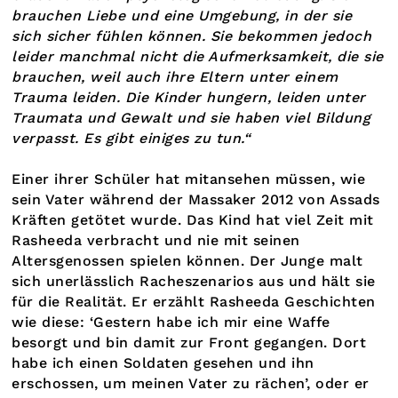
brauchen Liebe und eine Umgebung, in der sie
sich sicher fühlen können. Sie bekommen jedoch
leider manchmal nicht die Aufmerksamkeit, die sie
brauchen, weil auch ihre Eltern unter einem
Trauma leiden. Die Kinder hungern, leiden unter
Traumata und Gewalt und sie haben viel Bildung
verpasst. Es gibt einiges zu tun.“
Einer ihrer Schüler hat mitansehen müssen, wie
sein Vater während der Massaker 2012 von Assads
Kräften getötet wurde. Das Kind hat viel Zeit mit
Rasheeda verbracht und nie mit seinen
Altersgenossen spielen können. Der Junge malt
sich unerlässlich Racheszenarios aus und hält sie
für die Realität. Er erzählt Rasheeda Geschichten
wie diese: ‘Gestern habe ich mir eine Waffe
besorgt und bin damit zur Front gegangen. Dort
habe ich einen Soldaten gesehen und ihn
erschossen, um meinen Vater zu rächen’, oder er