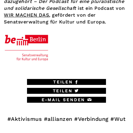
dazugehört – Der Podcast für eine pluralistische
und solidarische Gesellschaft
ist ein Podcast von
WIR MACHEN DAS
, gefördert von der
Senatsverwaltung für Kultur und Europa.
TEILEN
TEILEN
E-MAIL SENDEN
#Aktivismus
#allianzen
#Verbindung
#Wut