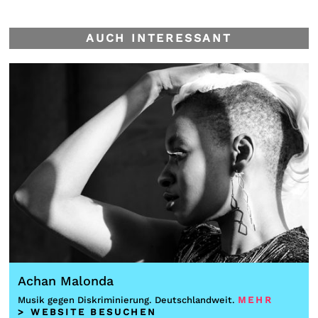
AUCH INTERESSANT
Achan Malonda
Musik gegen Diskriminierung. Deutschlandweit.
MEHR
> WEBSITE BESUCHEN