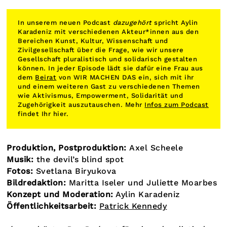
In unserem neuen Podcast
dazugehört
spricht Aylin
Karadeniz mit verschiedenen Akteur*innen aus den
Bereichen Kunst, Kultur, Wissenschaft und
Zivilgesellschaft über die Frage, wie wir unsere
Gesellschaft pluralistisch und solidarisch gestalten
können. In jeder Episode lädt sie dafür eine Frau aus
dem
Beirat
von WIR MACHEN DAS ein, sich mit ihr
und einem weiteren Gast zu verschiedenen Themen
wie Aktivismus, Empowerment, Solidarität und
Zugehörigkeit auszutauschen. Mehr
Infos zum Podcast
findet Ihr hier.
Produktion, Postproduktion:
Axel Scheele
Musik:
the devil’s blind spot
Fotos:
Svetlana Biryukova
Bildredaktion:
Maritta Iseler und Juliette Moarbes
Konzept und Moderation:
Aylin Karadeniz
Öffentlichkeitsarbeit:
Patrick Kennedy