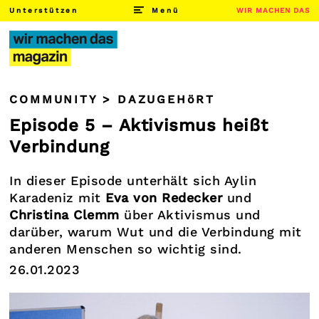
Unterstützen
Menü
WIR MACHEN DAS
COMMUNITY > DAZUGEHöRT
Episode 5 – Aktivismus heißt
Verbindung
In dieser Episode unterhält sich Aylin
Karadeniz mit
Eva von Redecker
und
Christina Clemm
über Aktivismus und
darüber, warum Wut und die Verbindung mit
anderen Menschen so wichtig sind.
26.01.2023