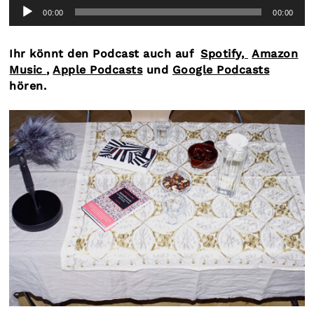
Audio-
00:00
00:00
Player
Ihr könnt den Podcast auch auf
Spotify,
Amazon
Music
,
Apple Podcasts
und
Google Podcasts
hören.