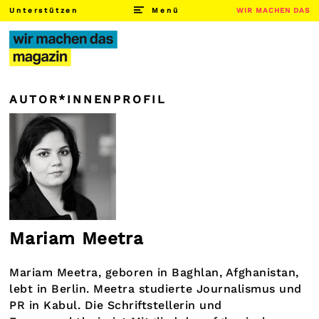
Unterstützen
Menü
WIR MACHEN DAS
AUTOR*INNENPROFIL
Mariam Meetra
Mariam Meetra, geboren in Baghlan, Afghanistan,
lebt in Berlin. Meetra studierte Journalismus und
PR in Kabul. Die Schriftstellerin und